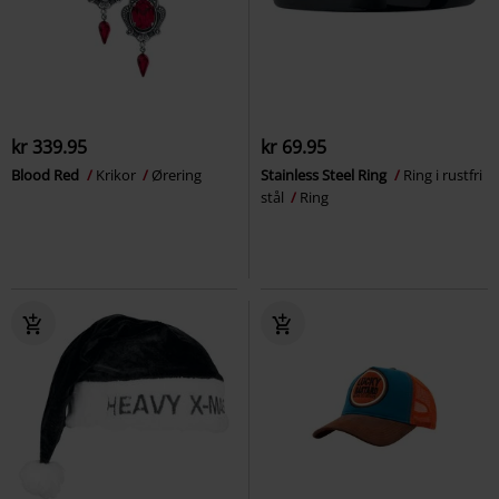
kr 339.95
kr 69.95
Blood Red
Krikor
Ørering
Stainless Steel Ring
Ring i rustfri
stål
Ring