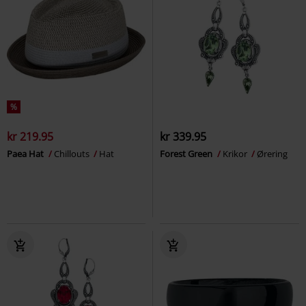
%
kr 219.95
kr 339.95
Paea Hat
Chillouts
Hat
Forest Green
Krikor
Ørering