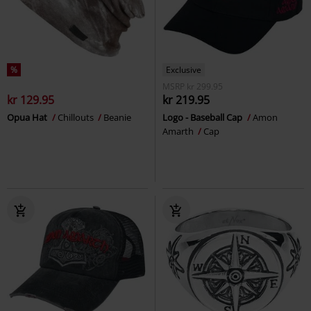
%
Exclusive
MSRP
kr 299.95
kr 129.95
kr 219.95
Opua Hat
Chillouts
Beanie
Logo - Baseball Cap
Amon
Amarth
Cap