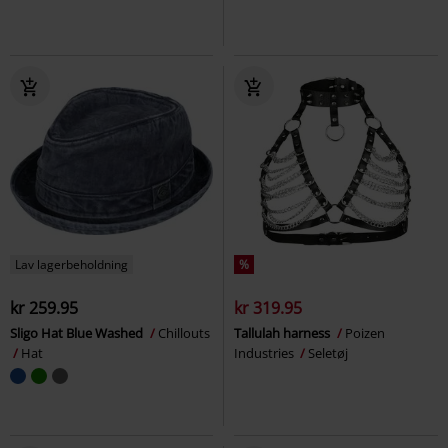
Lav lagerbeholdning
%
kr 259.95
kr 319.95
Sligo Hat Blue Washed
Chillouts
Tallulah harness
Poizen
Hat
Industries
Seletøj