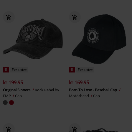
%
Exclusive
%
Exclusive
kr 199.95
kr 169.95
Original Sinners
Rock Rebel by
Born To Lose - Baseball Cap
EMP
Cap
Motörhead
Cap