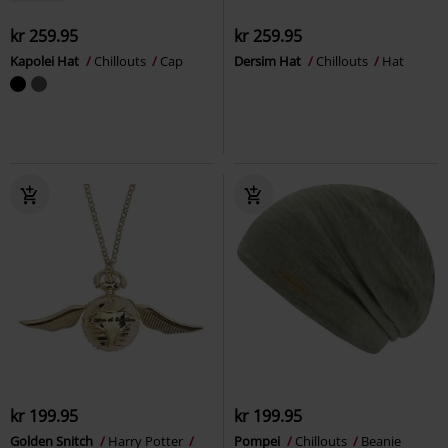
kr 259.95
kr 259.95
Kapolei Hat
Chillouts
Cap
Dersim Hat
Chillouts
Hat
kr 199.95
kr 199.95
Golden Snitch
Harry Potter
Pompei
Chillouts
Beanie