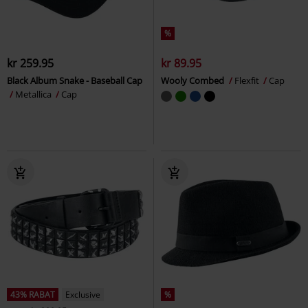
%
kr 259.95
kr 89.95
Black Album Snake - Baseball Cap
Wooly Combed
Flexfit
Cap
Metallica
Cap
43% RABAT
Exclusive
%