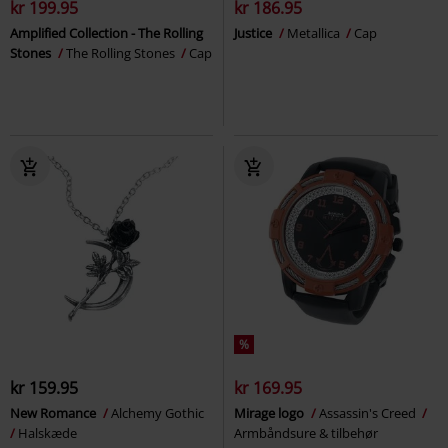
kr 199.95
kr 186.95
Amplified Collection - The Rolling
Justice
Metallica
Cap
Stones
The Rolling Stones
Cap
%
kr 159.95
kr 169.95
New Romance
Alchemy Gothic
Mirage logo
Assassin's Creed
Halskæde
Armbåndsure & tilbehør