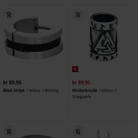
%
kr 89.95
kr 89.95
Black Stripe
etNox
Ørering
Wodanknude
etNox
Skægperle