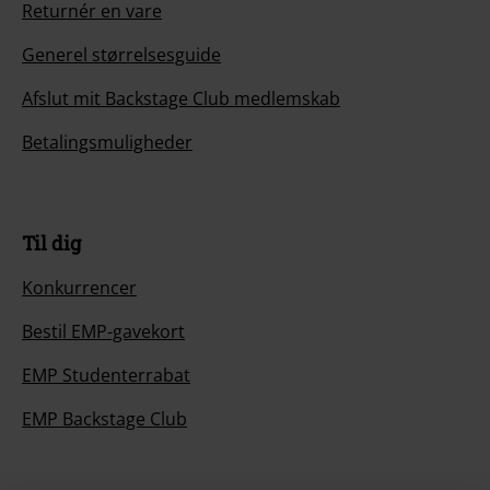
Returnér en vare
Generel størrelsesguide
Afslut mit Backstage Club medlemskab
Betalingsmuligheder
Til dig
Konkurrencer
Bestil EMP-gavekort
EMP Studenterrabat
EMP Backstage Club