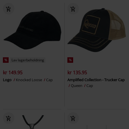
%
Lav lagerbeholdning
%
kr 149.95
kr 135.95
Logo
Knocked Loose
Cap
Amplified Collection - Trucker Cap
Queen
Cap