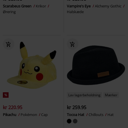
Scarabeus Green
Krikor
Vampire's Eye
Alchemy Gothic
Ørering
Halskæde
%
Lav lagerbeholdning
Mærker
kr 220.95
kr 259.95
Pikachu
Pokémon
Cap
Tocoa Hat
Chillouts
Hat