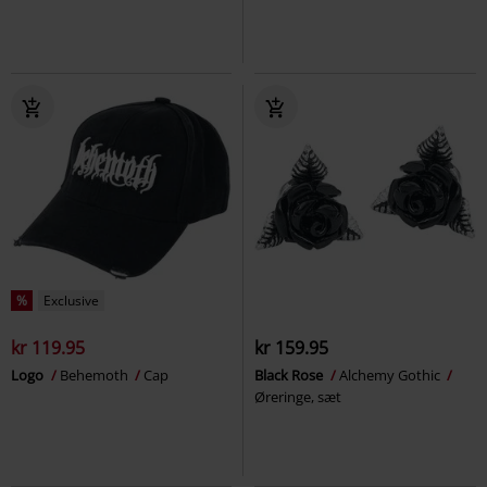
%
Exclusive
kr 119.95
kr 159.95
Logo
Behemoth
Cap
Black Rose
Alchemy Gothic
Øreringe, sæt