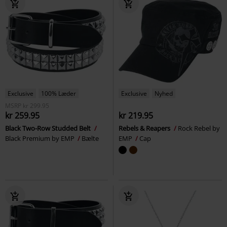
Exclusive
100% Læder
Exclusive
Nyhed
MSRP
kr 299.95
kr 259.95
kr 219.95
Black Two-Row Studded Belt
Rebels & Reapers
Rock Rebel by
Black Premium by EMP
Bælte
EMP
Cap