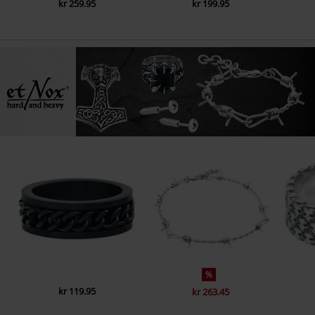
kr 259.95
kr 199.95
%
kr 119.95
kr 263.45