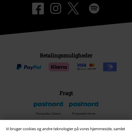
Betalingsmuligheder
Fragt
Postpakke Collect
Postpakke Home
Vi bruger cookies og andre teknologier på vores hjemmeside, samlet