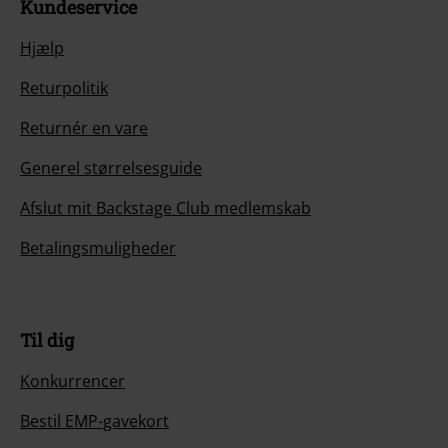
Kundeservice
Hjælp
Returpolitik
Returnér en vare
Generel størrelsesguide
Afslut mit Backstage Club medlemskab
Betalingsmuligheder
Til dig
Konkurrencer
Bestil EMP-gavekort