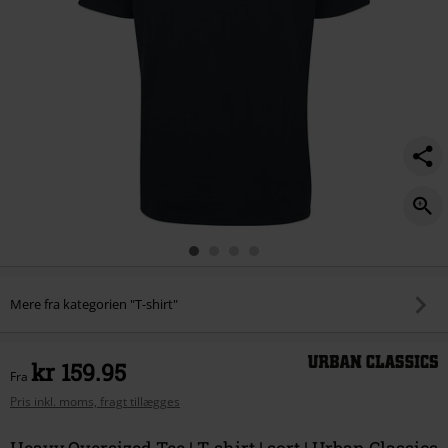
Mere fra kategorien "T-shirt"
kr 159.95
Fra
Pris inkl. moms, fragt tillægges
Heavy Oversized Tee | T-shirt | sort | Urban Classics