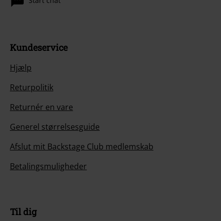
Start chat
Kundeservice
Hjælp
Returpolitik
Returnér en vare
Generel størrelsesguide
Afslut mit Backstage Club medlemskab
Betalingsmuligheder
Til dig