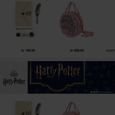
kr 199.95
kr 689.95
MSR