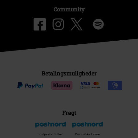
Community
Betalingsmuligheder
Fragt
Postpakke Collect
Postpakke Home