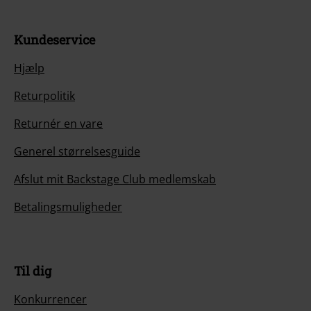
Kundeservice
Hjælp
Returpolitik
Returnér en vare
Generel størrelsesguide
Afslut mit Backstage Club medlemskab
Betalingsmuligheder
Til dig
Konkurrencer