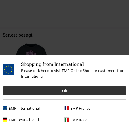
Senest besøgt
Shopping from International
Please click here to visit EMP Online Shop for customers from
International
Ok
%
kr 186.95
EMP International
EMP France
EMP Deutschland
EMP Italia
More categories. More options.