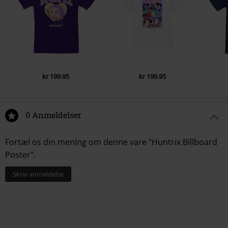
kr 199.95
kr 199.95
0 Anmeldelser
Fortæl os din mening om denne vare "Huntrix Billboard
Poster".
Skriv anmeldelse