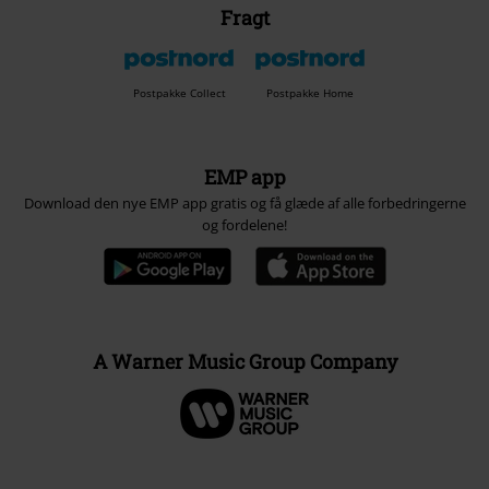
Fragt
Postpakke Collect
Postpakke Home
EMP app
Download den nye EMP app gratis og få glæde af alle forbedringerne
og fordelene!
A Warner Music Group Company