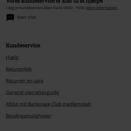
Vores kundeservice er klar til at hjælpe
I dag er kundeservice åben fra kl. 09:00 - 16:00.
Mere information
Start chat
Kundeservice
Hjælp
Returpolitik
Returnér en vare
Generel størrelsesguide
Afslut mit Backstage Club medlemskab
Betalingsmuligheder