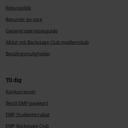
Returpolitik
Returnér en vare
Generel størrelsesguide
Afslut mit Backstage Club medlemskab
Betalingsmuligheder
Til dig
Konkurrencer
Bestil EMP-gavekort
EMP Studenterrabat
EMP Backstage Club