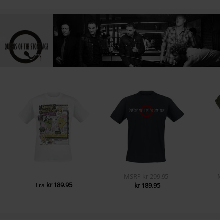
MSRP
kr 299.95
kr 189.95
Fra
kr 189.95