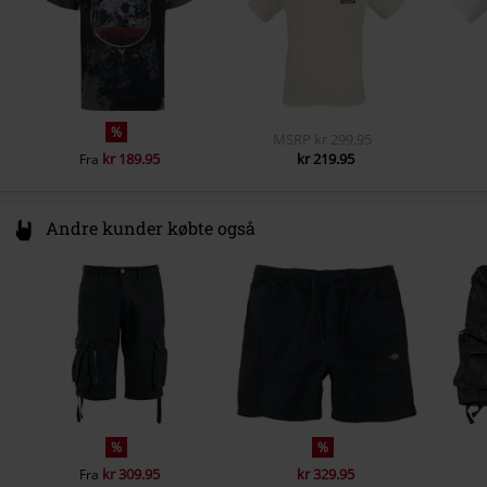
%
MSRP
kr 299.95
kr 189.95
kr 219.95
Fra
Andre kunder købte også
%
%
kr 309.95
kr 329.95
Fra