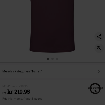
Mere fra kategorien "T-shirt"
MSRP
Fra
kr 299.95
kr 219.95
Fra
Pris inkl. moms, fragt tillægges