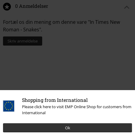
0 Anmeldelser
Fortæl os din mening om denne vare "In Times New
Roman - Snakes".
Skriv anmeldelse
Shopping from International
Please click here to visit EMP Online Shop for customers from
Senest besøgt
International
Ok