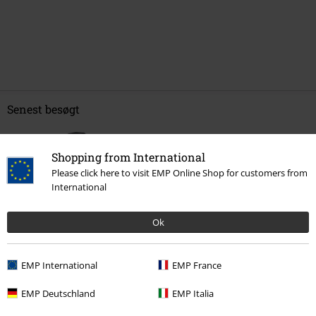
Senest besøgt
Shopping from International
Please click here to visit EMP Online Shop for customers from
International
Ok
%
EMP International
EMP France
kr 349.95
EMP Deutschland
EMP Italia