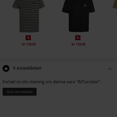
%
%
kr 129.95
kr 129.95
0 Anmeldelser
Fortæl os din mening om denne vare "INTorstein".
Skriv anmeldelse