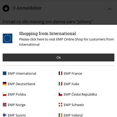
0 Anmeldelser
Fortæl os din mening om denne vare "Johnny".
Skriv anmeldelse
Shopping from International
Please click here to visit EMP Online Shop for customers from
International
Ok
EMP International
EMP France
EMP Deutschland
EMP Italia
EMP Polska
EMP Česká Republika
Senest besøgt
EMP Norge
EMP Schweiz
EMP Suomi
EMP Ireland