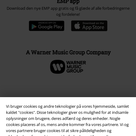
EMP app
Download den nye EMP app gratis og få glæde af alle forbedringerne
og fordelene!
A Warner Music Group Company
Vi bruger cookies og andre teknologier på vores hjemmeside, samlet
kaldet "cookies". Disse teknologier giver os mulighed for at indsamle
oplysninger om brugere, deres adfærd og deres enheder. Nogle
cookies placeres af os, mens andre kommer fra vores partnere. Vi og
vores partnere bruger cookies til at sikre pålideligheden og