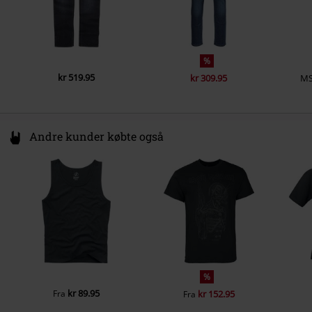
%
kr 519.95
kr 309.95
M
Andre kunder købte også
%
kr 89.95
Fra
kr 152.95
Fra