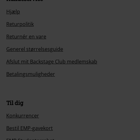
Hjælp
Returpolitik
Returnér en vare
Generel størrelsesguide
Afslut mit Backstage Club medlemskab
Betalingsmuligheder
Til dig
Konkurrencer
Bestil EMP-gavekort