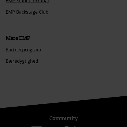
EMP Studenterrabat
EMP Backstage Club
Mere EMP
Partnerprogram
Bæredygtighed
Community