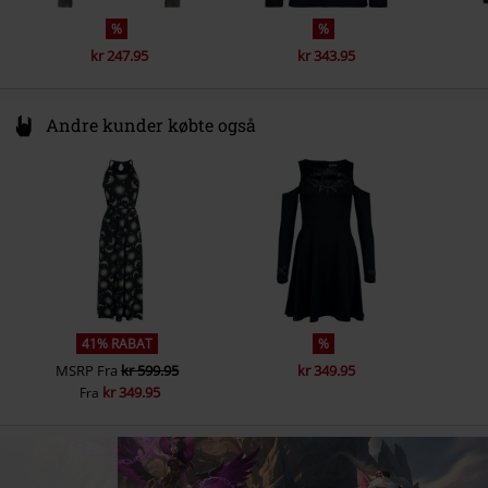
%
%
kr 247.95
kr 343.95
Andre kunder købte også
41% RABAT
%
MSRP
Fra
kr 599.95
kr 349.95
kr 349.95
Fra