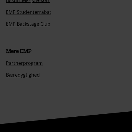
Bestil EMP-gavekort
EMP Studenterrabat
EMP Backstage Club
Mere EMP
Partnerprogram
Bæredygtighed