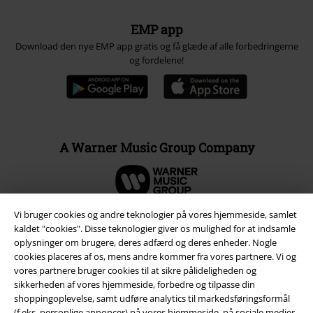
EMP app
Download den nye EMP app gratis og få glæde af alle forbedringerne
og fordelene!
A Warner Music Group Company
Vi bruger cookies og andre teknologier på vores hjemmeside, samlet
kaldet "cookies". Disse teknologier giver os mulighed for at indsamle
oplysninger om brugere, deres adfærd og deres enheder. Nogle
cookies placeres af os, mens andre kommer fra vores partnere. Vi og
vores partnere bruger cookies til at sikre pålideligheden og
sikkerheden af ​​vores hjemmeside, forbedre og tilpasse din
shoppingoplevelse, samt udføre analytics til markedsføringsformål
(f.eks. personlige annoncer) på vores hjemmeside, på sociale medier