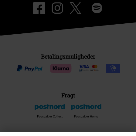
Betalingsmuligheder
Fragt
Postpakke Collect
Postpakke Home