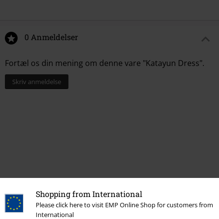
0 Anmeldelser
Fortæl os din mening om denne vare "Katayun Dress".
Skriv anmeldelse
Shopping from International
Senest besøgt
Please click here to visit EMP Online Shop for customers from
International