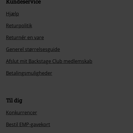
Kundeservice
Hjælp
Returpolitik
Returnér en vare
Generel størrelsesguide
Afslut mit Backstage Club medlemskab
Betalingsmuligheder
Til dig
Konkurrencer
Bestil EMP-gavekort