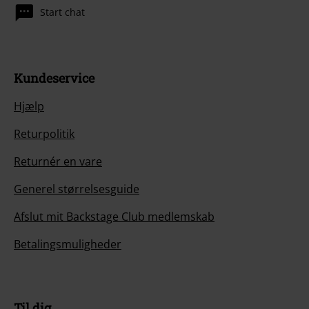
Start chat
Kundeservice
Hjælp
Returpolitik
Returnér en vare
Generel størrelsesguide
Afslut mit Backstage Club medlemskab
Betalingsmuligheder
Til dig