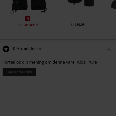
%
kr 189.95
kr 349.95
Fra
0 Anmeldelser
Fortæl os din mening om denne vare "Kids' Pure".
Skriv anmeldelse