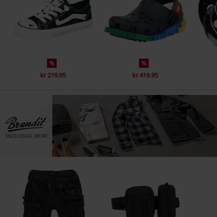
%
%
kr 219.95
kr 419.95