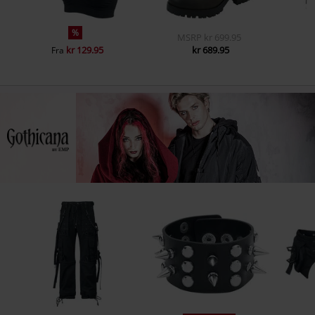
%
MSRP
kr 699.95
kr 129.95
kr 689.95
Fra