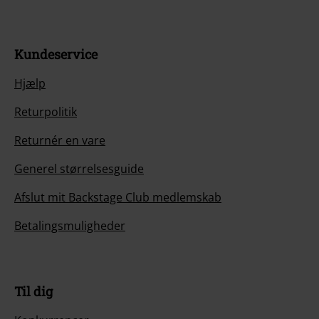
Kundeservice
Hjælp
Returpolitik
Returnér en vare
Generel størrelsesguide
Afslut mit Backstage Club medlemskab
Betalingsmuligheder
Til dig