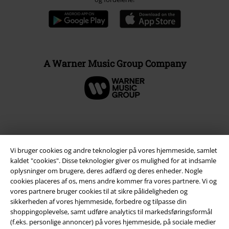
A Warner Music Group Company
Vi bruger cookies og andre teknologier på vores hjemmeside, samlet
kaldet "cookies". Disse teknologier giver os mulighed for at indsamle
oplysninger om brugere, deres adfærd og deres enheder. Nogle
cookies placeres af os, mens andre kommer fra vores partnere. Vi og
vores partnere bruger cookies til at sikre pålideligheden og
sikkerheden af ​​vores hjemmeside, forbedre og tilpasse din
Juridisk
shoppingoplevelse, samt udføre analytics til markedsføringsformål
(f.eks. personlige annoncer) på vores hjemmeside, på sociale medier