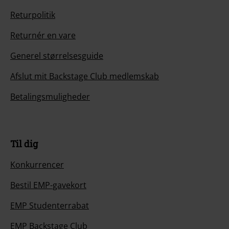
Returpolitik
Returnér en vare
Generel størrelsesguide
Afslut mit Backstage Club medlemskab
Betalingsmuligheder
Til dig
Konkurrencer
Bestil EMP-gavekort
EMP Studenterrabat
EMP Backstage Club