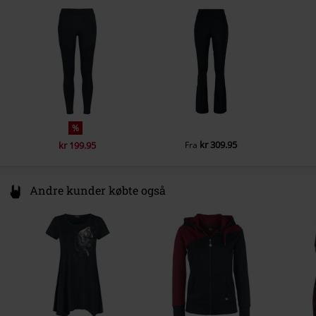
Germany
service@urbanclassics.com
%
kr 309.95
kr 199.95
Fra
Andre kunder købte også