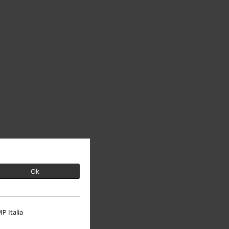
Ok
P Italia