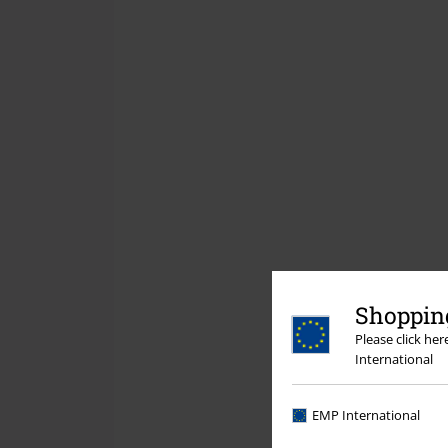
Shopping
Please click he
International
EMP International