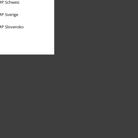
P Schweiz
P Sverige
P Slovensko