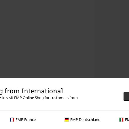
 from International
re to visit EMP Online Shop for customers from
EMP France
EMP Deutschland
EM