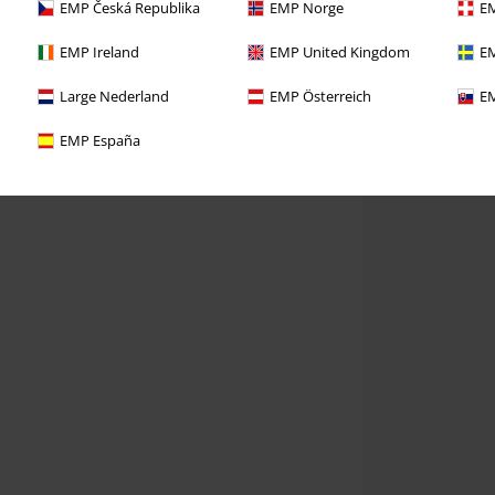
EMP Česká Republika
EMP Norge
EM
EMP Ireland
EMP United Kingdom
EM
Large Nederland
EMP Österreich
EM
EMP España