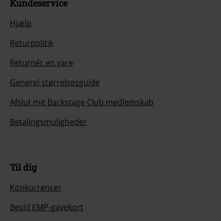
Kundeservice
Hjælp
Returpolitik
Returnér en vare
Generel størrelsesguide
Afslut mit Backstage Club medlemskab
Betalingsmuligheder
Til dig
Konkurrencer
Bestil EMP-gavekort