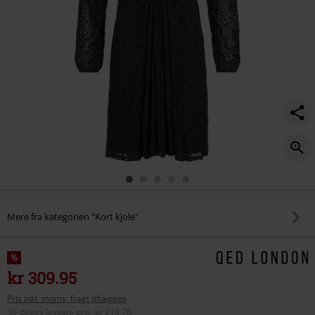
Mere fra kategorien "Kort kjole"
%
kr 309.95
Pris inkl. moms, fragt tillægges
30-dages laveste pris
:
kr 210.76