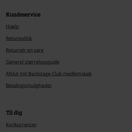
Kundeservice
Hjælp
Returpolitik
Returnér en vare
Generel størrelsesguide
Afslut mit Backstage Club medlemskab
Betalingsmuligheder
Til dig
Konkurrencer