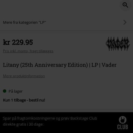
Mere fra kategorien "LP"
kr 229.95
Pris inkl. moms, fragt tillægges
Litany (25th Anniversary Edition) | LP | Vader
Mere produktinformation
På lager
Kun 1 tilbage - bestil nu!
Spar på fragtomkostningerne og prøv Backstage Club
direkte gratis i 30 dage: