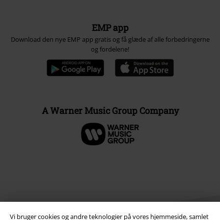
EMP app
Download den nye EMP app gratis og få glæde af alle forbedringerne
og fordelene!
A Warner Music Group Company
Vi bruger cookies og andre teknologier på vores hjemmeside, samlet