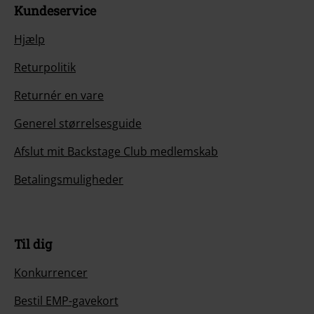
Kundeservice
Hjælp
Returpolitik
Returnér en vare
Generel størrelsesguide
Afslut mit Backstage Club medlemskab
Betalingsmuligheder
Til dig
Konkurrencer
Bestil EMP-gavekort