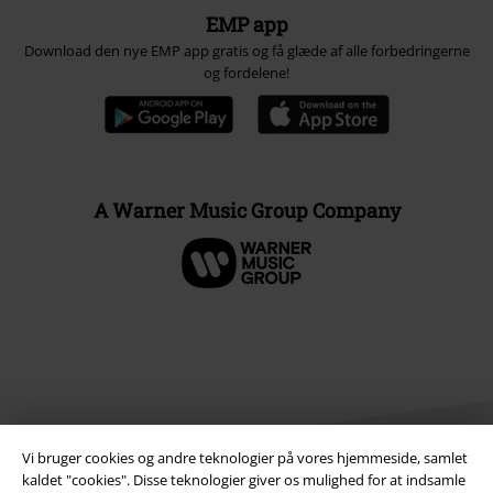
EMP app
Download den nye EMP app gratis og få glæde af alle forbedringerne
og fordelene!
A Warner Music Group Company
Vi bruger cookies og andre teknologier på vores hjemmeside, samlet
kaldet "cookies". Disse teknologier giver os mulighed for at indsamle