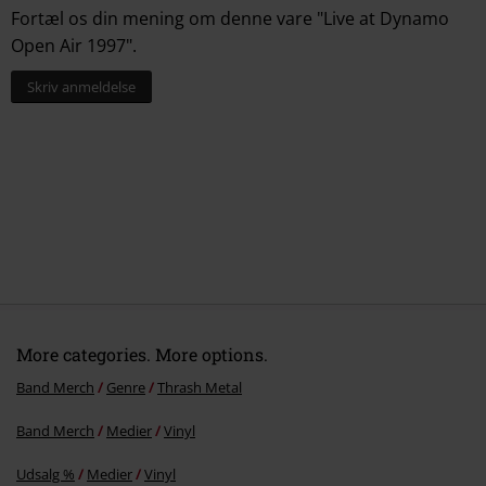
Fortæl os din mening om denne vare "Live at Dynamo
Open Air 1997".
Skriv anmeldelse
More categories. More options.
Band Merch
Genre
Thrash Metal
Band Merch
Medier
Vinyl
Udsalg %
Medier
Vinyl