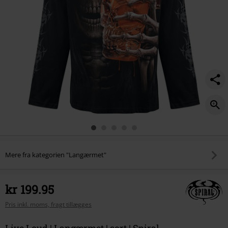
Mere fra kategorien "Langærmet"
kr 199.95
Pris inkl. moms, fragt tillægges
Live Loud | Langærmet | sort | Spiral