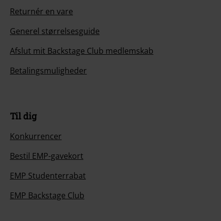
Returnér en vare
Generel størrelsesguide
Afslut mit Backstage Club medlemskab
Betalingsmuligheder
Til dig
Konkurrencer
Bestil EMP-gavekort
EMP Studenterrabat
EMP Backstage Club