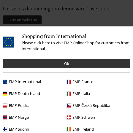
Fortæl os din mening om denne vare "Live Loud".
Skriv anmeldelse
Shopping from International
Please click here to visit EMP Online Shop for customers from
International
Ok
EMP International
EMP France
EMP Deutschland
EMP Italia
Senest besøgt
EMP Polska
EMP Česká Republika
EMP Norge
EMP Schweiz
EMP Suomi
EMP Ireland