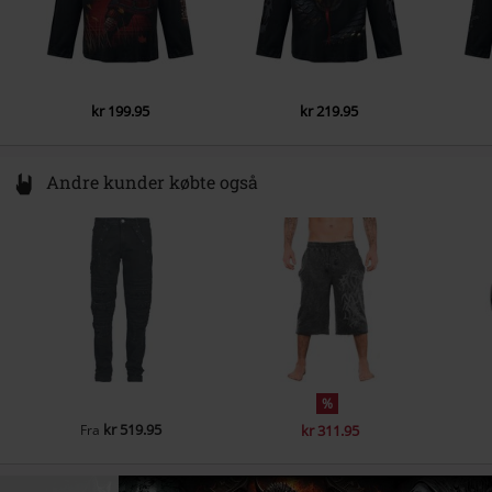
kr 199.95
kr 219.95
Andre kunder købte også
%
kr 519.95
Fra
kr 311.95