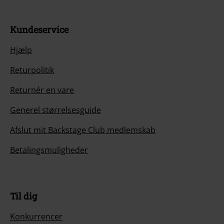
Kundeservice
Hjælp
Returpolitik
Returnér en vare
Generel størrelsesguide
Afslut mit Backstage Club medlemskab
Betalingsmuligheder
Til dig
Konkurrencer