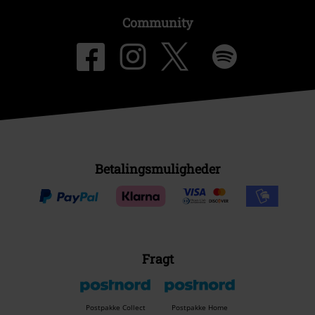
Community
Betalingsmuligheder
Fragt
Postpakke Collect
Postpakke Home