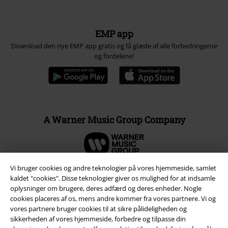
EMP app
Download den nye EMP app gratis og få glæde af alle forbedringerne
og fordelene!
A Warner Music Group Company
Vi bruger cookies og andre teknologier på vores hjemmeside, samlet
kaldet "cookies". Disse teknologier giver os mulighed for at indsamle
oplysninger om brugere, deres adfærd og deres enheder. Nogle
cookies placeres af os, mens andre kommer fra vores partnere. Vi og
vores partnere bruger cookies til at sikre pålideligheden og
sikkerheden af ​​vores hjemmeside, forbedre og tilpasse din