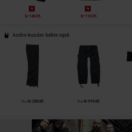
%
%
kr 149.95
kr 119.95
Andre kunder købte også
kr 259.95
kr 519.95
Fra
Fra