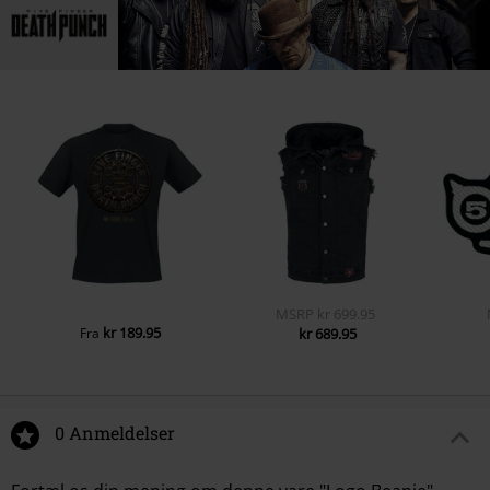
MSRP
kr 699.95
kr 189.95
Fra
kr 689.95
0 Anmeldelser