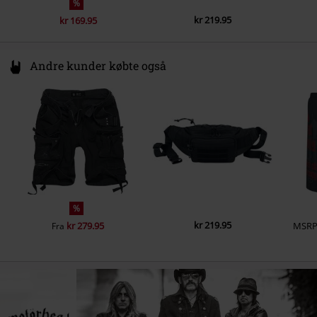
%
kr 219.95
kr 169.95
Andre kunder købte også
%
kr 219.95
kr 279.95
MSR
Fra