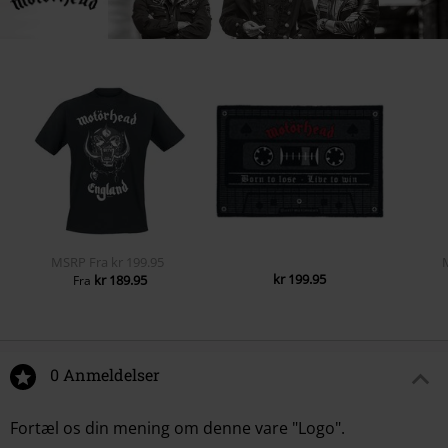
MSRP
Fra
kr 199.95
kr 199.95
kr 189.95
Fra
0 Anmeldelser
Fortæl os din mening om denne vare "Logo".