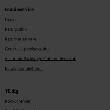
Kundeservice
Hjælp
Returpolitik
Returnér en vare
Generel størrelsesguide
Afslut mit Backstage Club medlemskab
Betalingsmuligheder
Til dig
Konkurrencer