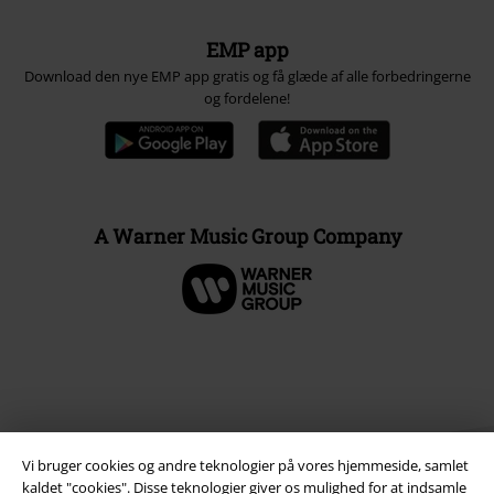
EMP app
Download den nye EMP app gratis og få glæde af alle forbedringerne
og fordelene!
A Warner Music Group Company
Vi bruger cookies og andre teknologier på vores hjemmeside, samlet
kaldet "cookies". Disse teknologier giver os mulighed for at indsamle