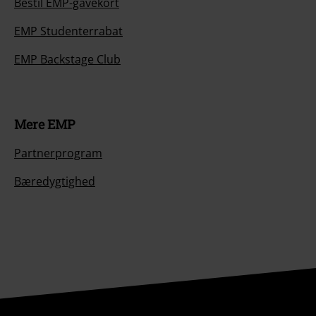
Bestil EMP-gavekort
EMP Studenterrabat
EMP Backstage Club
Mere EMP
Partnerprogram
Bæredygtighed