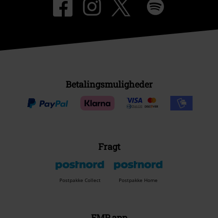
Betalingsmuligheder
Fragt
Postpakke Collect
Postpakke Home
EMP app