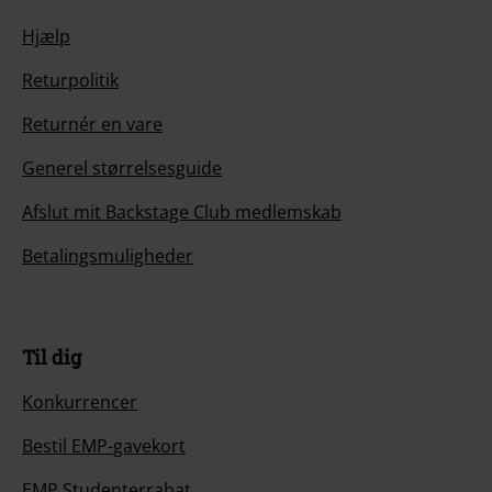
Hjælp
Returpolitik
Returnér en vare
Generel størrelsesguide
Afslut mit Backstage Club medlemskab
Betalingsmuligheder
Til dig
Konkurrencer
Bestil EMP-gavekort
EMP Studenterrabat