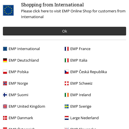
Shopping from International
Please click here to visit EMP Online Shop for customers from
International
Ok
Senest besøgt
EMP International
EMP France
EMP Deutschland
EMP Italia
EMP Polska
EMP Česká Republika
EMP Norge
EMP Schweiz
%
EMP Suomi
EMP Ireland
kr 129.95
EMP United Kingdom
EMP Sverige
EMP Danmark
Large Nederland
More categories. More options.