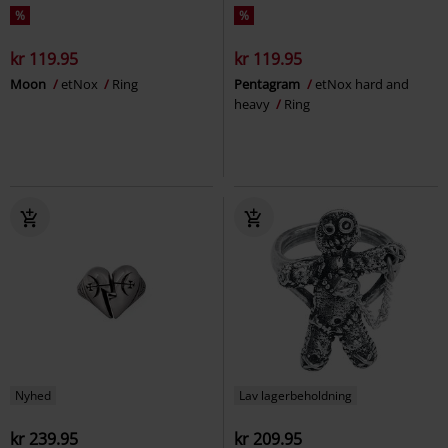
%
%
kr 119.95
kr 119.95
Moon
etNox
Ring
Pentagram
etNox hard and
heavy
Ring
Nyhed
Lav lagerbeholdning
kr 239.95
kr 209.95