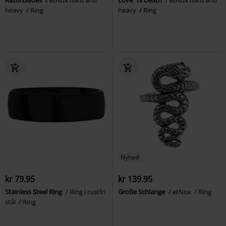
heavy
Ring
heavy
Ring
Nyhed
kr 79.95
kr 139.95
Stainless Steel Ring
Ring i rustfri
Große Schlange
etNox
Ring
stål
Ring