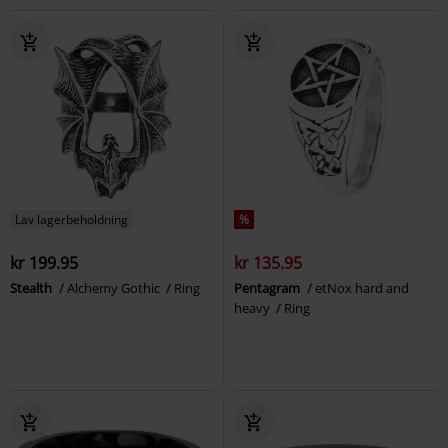
Lav lagerbeholdning
%
kr 199.95
kr 135.95
Stealth
Alchemy Gothic
Ring
Pentagram
etNox hard and
heavy
Ring