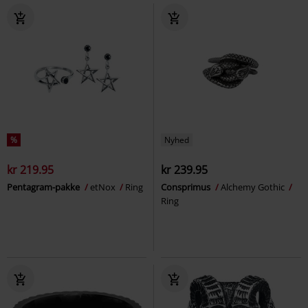
%
Nyhed
kr 219.95
kr 239.95
Pentagram-pakke
etNox
Ring
Consprimus
Alchemy Gothic
Ring