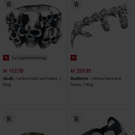
%
Lav lagerbeholdning
%
kr 152.95
kr 259.95
Skulls
etNox hard and heavy
Backbone
etNox hard and
Ring
heavy
Ring