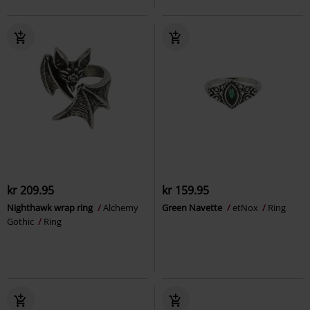
kr 209.95
kr 159.95
Nighthawk wrap ring
Alchemy
Green Navette
etNox
Ring
Gothic
Ring