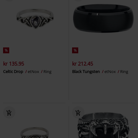
%
%
kr 135.95
kr 212.45
Celtic Drop
etNox
Ring
Black Tungsten
etNox
Ring