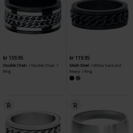
kr 159.95
kr 119.95
Double Chain
Double Chain
Mesh Steel
etNox hard and
Ring
heavy
Ring