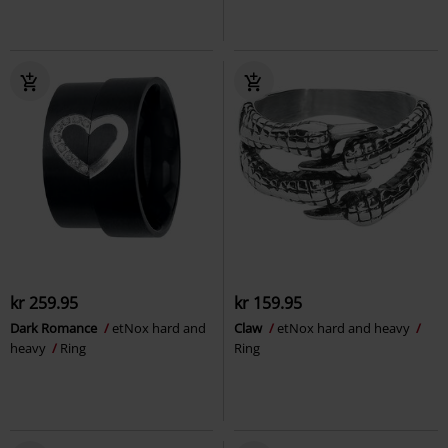
kr 259.95
kr 159.95
Dark Romance
etNox hard and
Claw
etNox hard and heavy
heavy
Ring
Ring