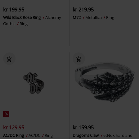
kr 199.95
kr 219.95
Wild Black Rose Ring
Alchemy
M72
Metallica
Ring
Gothic
Ring
%
kr 129.95
kr 159.95
AC/DC Ring
AC/DC
Ring
Dragon's Claw
etNox hard and