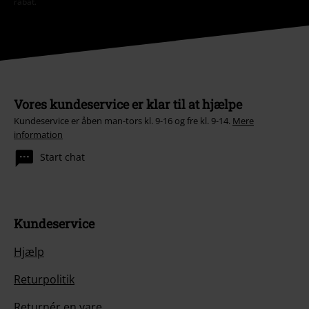
rabat.
Vores kundeservice er klar til at hjælpe
Kundeservice er åben man-tors kl. 9-16 og fre kl. 9-14.
Mere
information
Start chat
Kundeservice
Hjælp
Returpolitik
Returnér en vare