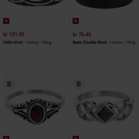
%
%
kr 101.95
kr 76.45
Celtic Knot
etNox
Ring
Basic Double Black
etNox
Ring
%
%