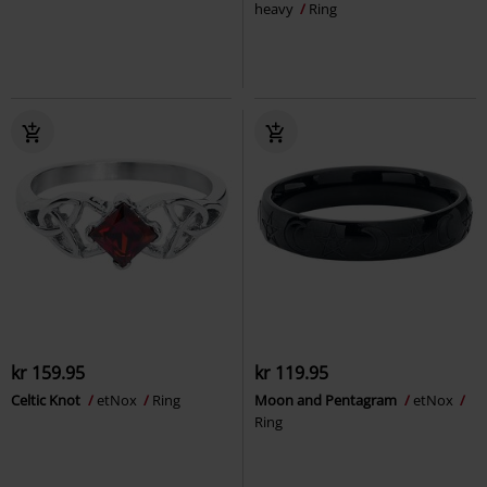
heavy
Ring
kr 159.95
kr 119.95
Celtic Knot
etNox
Ring
Moon and Pentagram
etNox
Ring