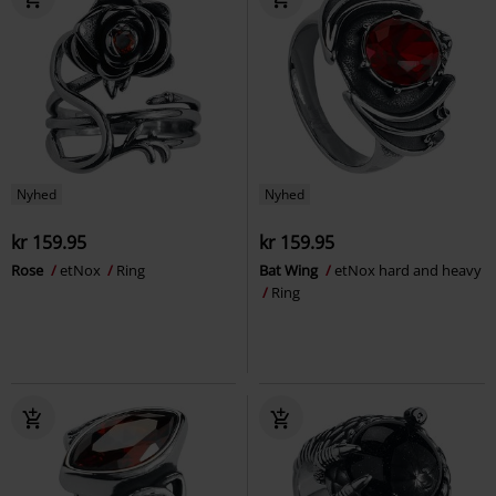
Nyhed
Nyhed
kr 159.95
kr 159.95
Rose
etNox
Ring
Bat Wing
etNox hard and heavy
Ring