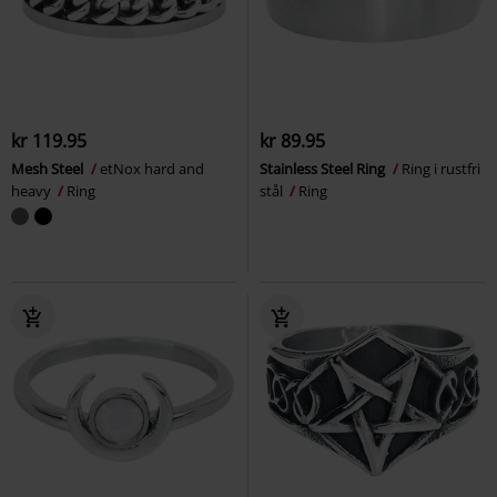
kr 119.95
kr 89.95
Mesh Steel
etNox hard and
Stainless Steel Ring
Ring i rustfri
heavy
Ring
stål
Ring