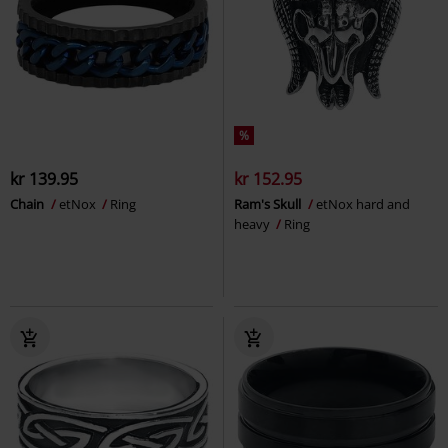
%
kr 139.95
kr 152.95
Chain
etNox
Ring
Ram's Skull
etNox hard and
heavy
Ring