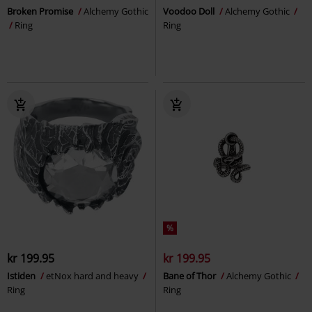
Broken Promise
Alchemy Gothic
Voodoo Doll
Alchemy Gothic
Ring
Ring
%
kr 199.95
kr 199.95
Istiden
etNox hard and heavy
Bane of Thor
Alchemy Gothic
Ring
Ring