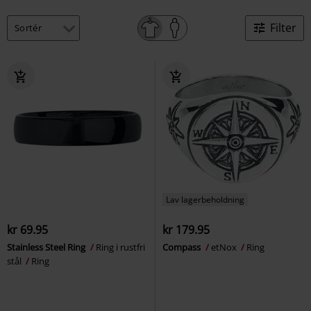
Filter
Lav lagerbeholdning
kr 69.95
kr 179.95
Stainless Steel Ring
Ring i rustfri
Compass
etNox
Ring
stål
Ring