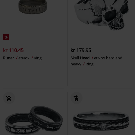
%
kr 110.45
kr 179.95
Runer
etNox
Ring
Skull Head
etNox hard and
heavy
Ring