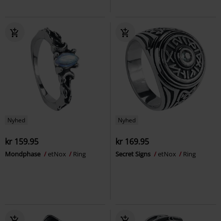
Nyhed
Nyhed
kr 159.95
kr 169.95
Mondphase
etNox
Ring
Secret Signs
etNox
Ring