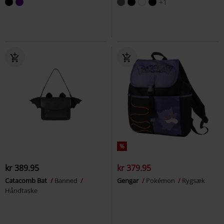
+1
%
kr 389.95
kr 379.95
Catacomb Bat
Banned
Gengar
Pokémon
Rygsæk
Håndtaske