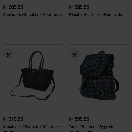
kr 609.95
kr 589.95
Chains
Jawbreaker
Håndtaske
Ritual
Heartless
Håndtaske
kr 519.95
kr 399.95
Annabelle
Banned
Håndtaske
Yami
Banned
Rygsæk