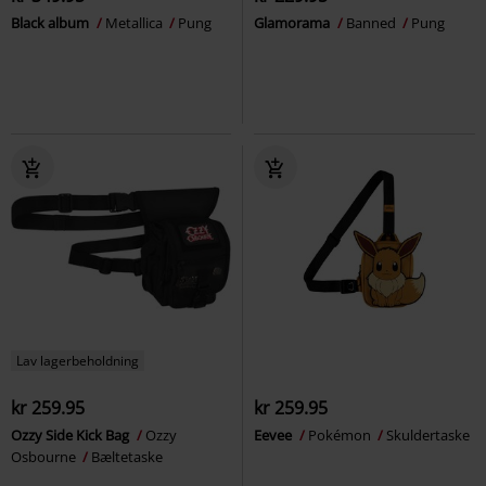
Black album
Metallica
Pung
Glamorama
Banned
Pung
Lav lagerbeholdning
kr 259.95
kr 259.95
Ozzy Side Kick Bag
Ozzy
Eevee
Pokémon
Skuldertaske
Osbourne
Bæltetaske