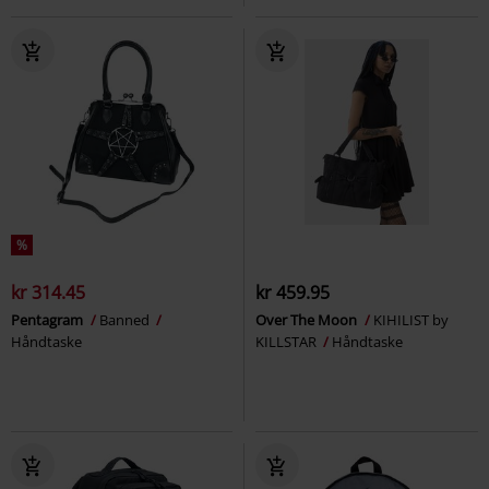
%
kr 314.45
kr 459.95
Pentagram
Banned
Over The Moon
KIHILIST by
Håndtaske
KILLSTAR
Håndtaske