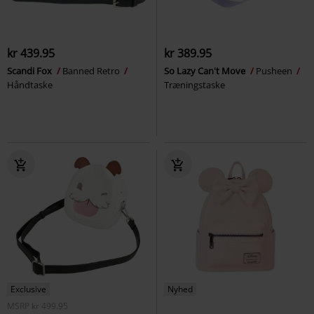
kr 439.95
kr 389.95
Scandi Fox
Banned Retro
So Lazy Can't Move
Pusheen
Håndtaske
Træningstaske
Exclusive
Nyhed
MSRP
kr 499.95