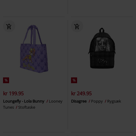
%
%
kr 199.95
kr 249.95
Loungefly - Lola Bunny
Looney
Disagree
Poppy
Rygsæk
Tunes
Stoftaske