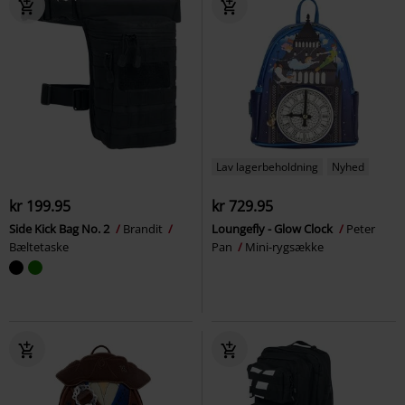
Lav lagerbeholdning
Nyhed
kr 199.95
kr 729.95
Side Kick Bag No. 2
Brandit
Loungefly - Glow Clock
Peter
Bæltetaske
Pan
Mini-rygsække