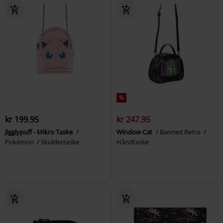
%
kr 199.95
kr 247.95
Jigglypuff - Mikro Taske
Window Cat
Banned Retro
Pokémon
Skuldertaske
Håndtaske