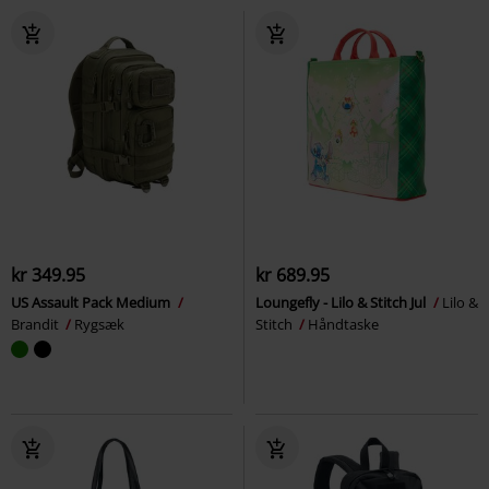
kr 349.95
kr 689.95
US Assault Pack Medium
Loungefly - Lilo & Stitch Jul
Lilo &
Brandit
Rygsæk
Stitch
Håndtaske