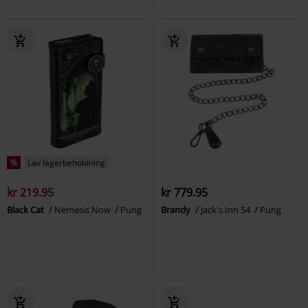
%
Lav lagerbeholdning
kr 219.95
kr 779.95
Black Cat
Nemesis Now
Pung
Brandy
Jack's Inn 54
Pung