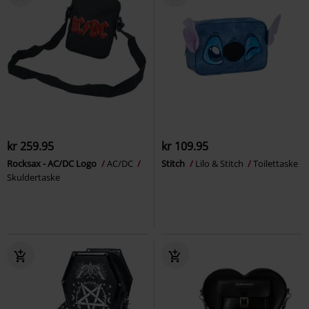
kr 259.95
kr 109.95
Rocksax - AC/DC Logo
AC/DC
Stitch
Lilo & Stitch
Toilettaske
Skuldertaske