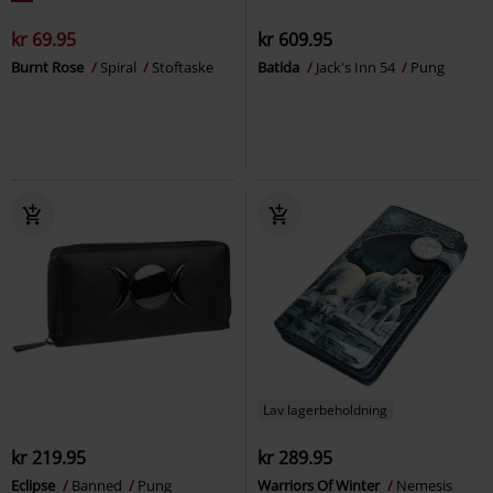
kr 69.95
kr 609.95
Burnt Rose
Spiral
Stoftaske
Batida
Jack's Inn 54
Pung
Lav lagerbeholdning
kr 219.95
kr 289.95
Eclipse
Banned
Pung
Warriors Of Winter
Nemesis