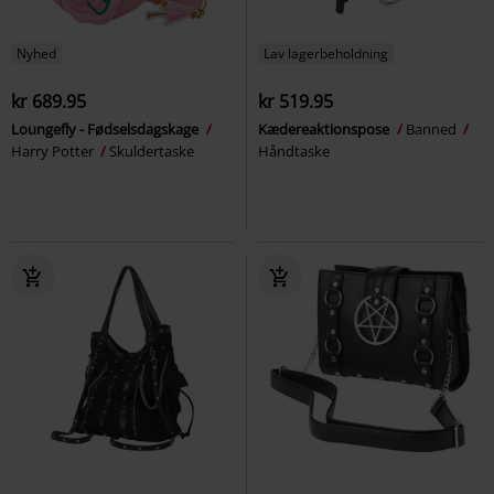
Nyhed
Lav lagerbeholdning
kr 689.95
kr 519.95
Loungefly - Fødselsdagskage
Kædereaktionspose
Banned
Harry Potter
Skuldertaske
Håndtaske