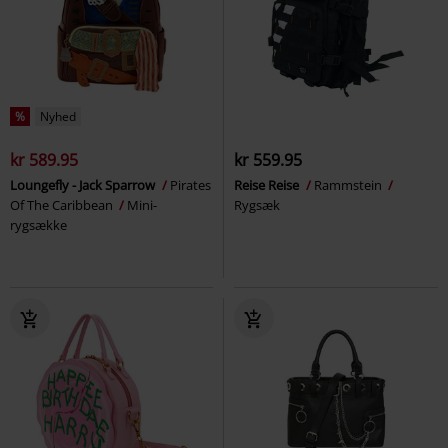
%
Nyhed
kr 589.95
kr 559.95
Loungefly - Jack Sparrow
Pirates
Reise Reise
Rammstein
Of The Caribbean
Mini-
Rygsæk
rygsække