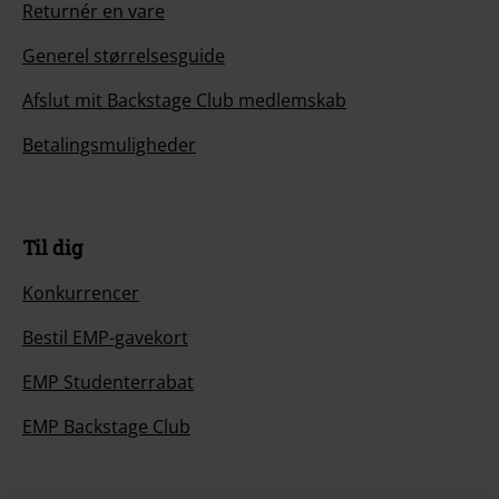
Returnér en vare
Generel størrelsesguide
Afslut mit Backstage Club medlemskab
Betalingsmuligheder
Til dig
Konkurrencer
Bestil EMP-gavekort
EMP Studenterrabat
EMP Backstage Club