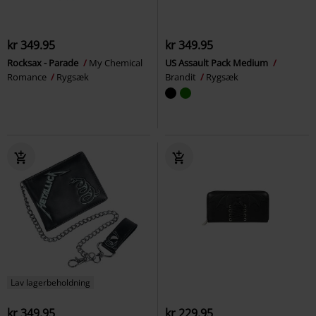
kr 349.95
kr 349.95
Rocksax - Parade
My Chemical
US Assault Pack Medium
Romance
Rygsæk
Brandit
Rygsæk
Lav lagerbeholdning
kr 349.95
kr 229.95