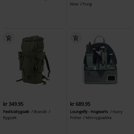
Now
Pung
kr 349.95
kr 689.95
Festivalrygsæk
Brandit
Loungefly - Hogwarts
Harry
Rygsæk
Potter
Mini-rygsække