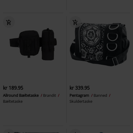
kr 189.95
kr 339.95
Allround Bæltetaske
Brandit
Pentagram
Banned
Bæltetaske
Skuldertaske