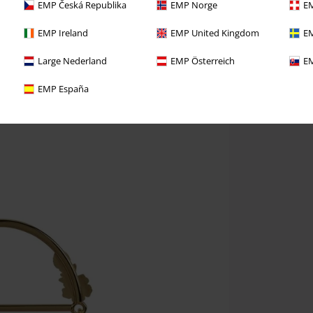
EMP Česká Republika
EMP Norge
EM
EMP Ireland
EMP United Kingdom
EM
Large Nederland
EMP Österreich
EM
EMP España