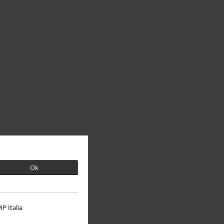
Ok
P Italia