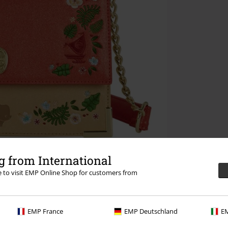
 from International
re to visit EMP Online Shop for customers from
EMP France
EMP Deutschland
EM