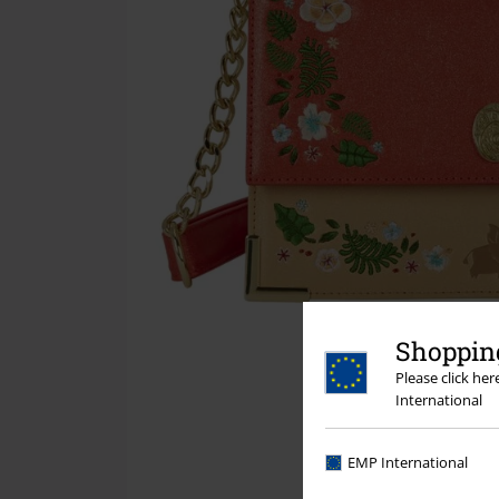
Shopping
Please click he
International
EMP International