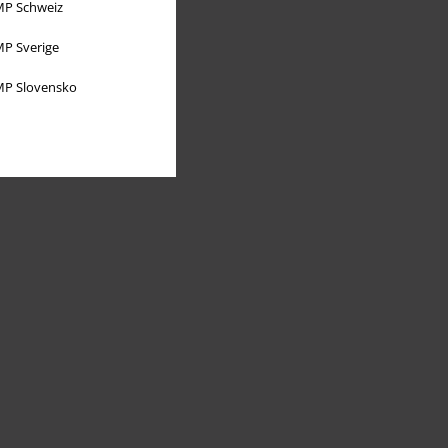
P Schweiz
P Sverige
P Slovensko