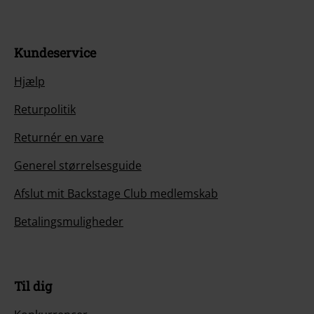
Kundeservice
Hjælp
Returpolitik
Returnér en vare
Generel størrelsesguide
Afslut mit Backstage Club medlemskab
Betalingsmuligheder
Til dig