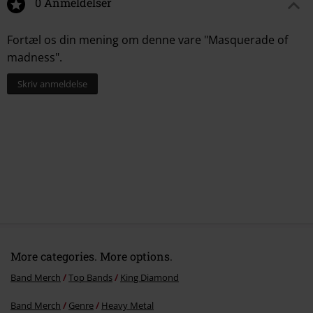
0 Anmeldelser
Fortæl os din mening om denne vare "Masquerade of
madness".
Skriv anmeldelse
More categories. More options.
Band Merch
Top Bands
King Diamond
Band Merch
Genre
Heavy Metal