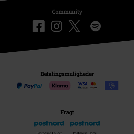
Community
Betalingsmuligheder
Fragt
Postpakke Collect
Postpakke Home