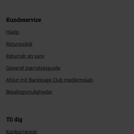
Kundeservice
Hjælp
Returpolitik
Returnér en vare
Generel størrelsesguide
Afslut mit Backstage Club medlemskab
Betalingsmuligheder
Til dig
Konkurrencer