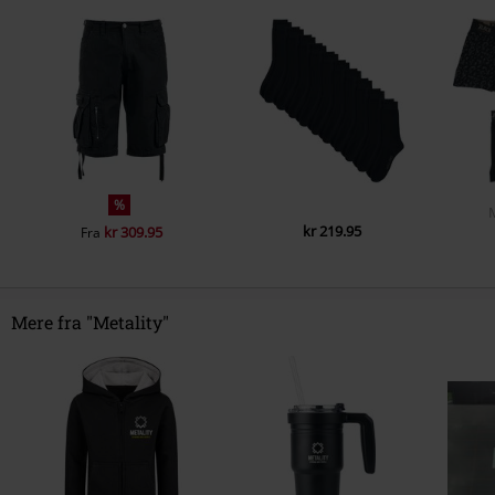
%
kr 219.95
kr 309.95
Fra
Mere fra "Metality"