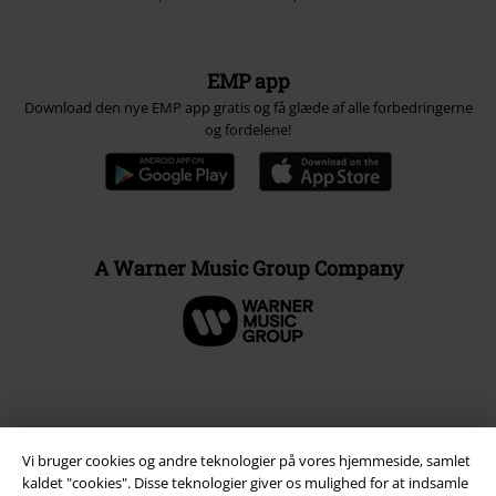
EMP app
Download den nye EMP app gratis og få glæde af alle forbedringerne
og fordelene!
A Warner Music Group Company
Vi bruger cookies og andre teknologier på vores hjemmeside, samlet
kaldet "cookies". Disse teknologier giver os mulighed for at indsamle