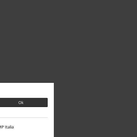
Ok
P Italia