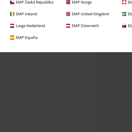
EMP Česká Republika
EMP Norge
EM
EMP Ireland
EMP United Kingdom
EM
Large Nederland
EMP Österreich
EM
EMP España