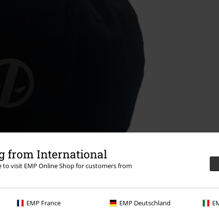
 from International
re to visit EMP Online Shop for customers from
EMP France
EMP Deutschland
EM