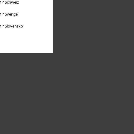
P Schweiz
P Sverige
P Slovensko