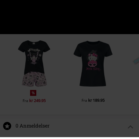
%
kr 189.95
kr 249.95
Fra
Fra
0 Anmeldelser