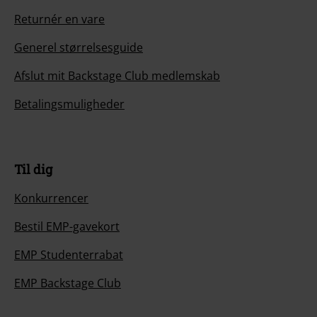
Returnér en vare
Generel størrelsesguide
Afslut mit Backstage Club medlemskab
Betalingsmuligheder
Til dig
Konkurrencer
Bestil EMP-gavekort
EMP Studenterrabat
EMP Backstage Club