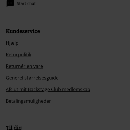
Start chat
Kundeservice
Hjælp
Returpolitik
Returnér en vare
Generel størrelsesguide
Afslut mit Backstage Club medlemskab
Betalingsmuligheder
Til dig