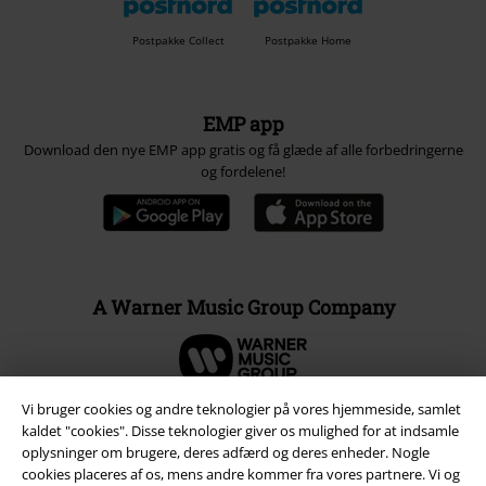
Postpakke Collect
Postpakke Home
EMP app
Download den nye EMP app gratis og få glæde af alle forbedringerne
og fordelene!
A Warner Music Group Company
Vi bruger cookies og andre teknologier på vores hjemmeside, samlet
kaldet "cookies". Disse teknologier giver os mulighed for at indsamle
oplysninger om brugere, deres adfærd og deres enheder. Nogle
cookies placeres af os, mens andre kommer fra vores partnere. Vi og