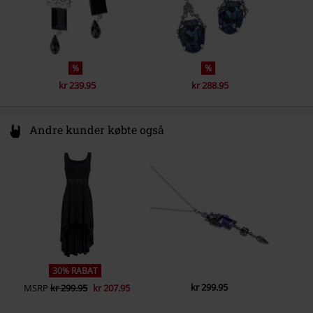
%
%
kr 239.95
kr 288.95
Andre kunder købte også
30% RABAT
kr 299.95
MSRP
kr 299.95
kr 207.95