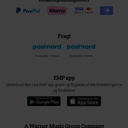
Fragt
Postpakke Collect
Postpakke Home
EMP app
Download den nye EMP app gratis og få glæde af alle forbedringerne
og fordelene!
A Warner Music Group Company