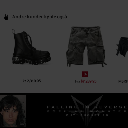
Andre kunder købte også
%
kr 2,319.95
kr 289.95
MSR
Fra