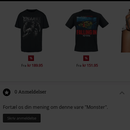
%
%
kr 189.95
kr 151.95
Fra
Fra
0 Anmeldelser
Fortæl os din mening om denne vare "Monster".
Skriv anmeldelse