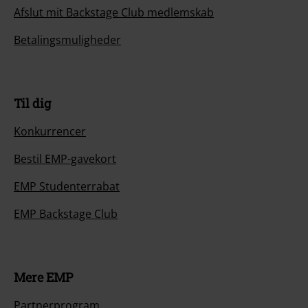
Afslut mit Backstage Club medlemskab
Betalingsmuligheder
Til dig
Konkurrencer
Bestil EMP-gavekort
EMP Studenterrabat
EMP Backstage Club
Mere EMP
Partnerprogram