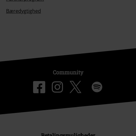
Bæredygtighed
Community
Betalingsmuligheder