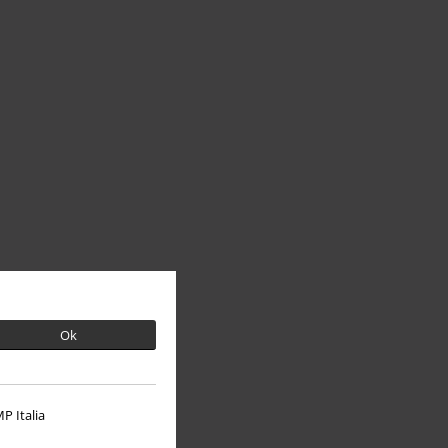
Ok
P Italia