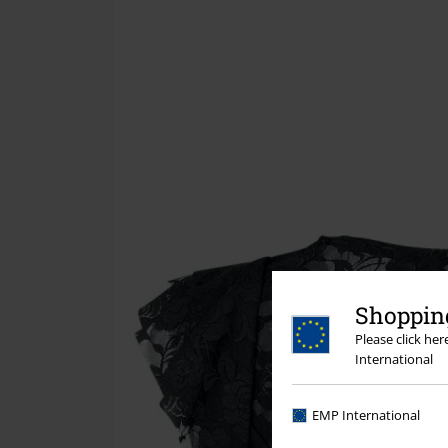
Shopping
Please click he
International
EMP International