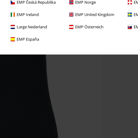
EMP Česká Republika
EMP Norge
EM
EMP Ireland
EMP United Kingdom
EM
Large Nederland
EMP Österreich
EM
EMP España