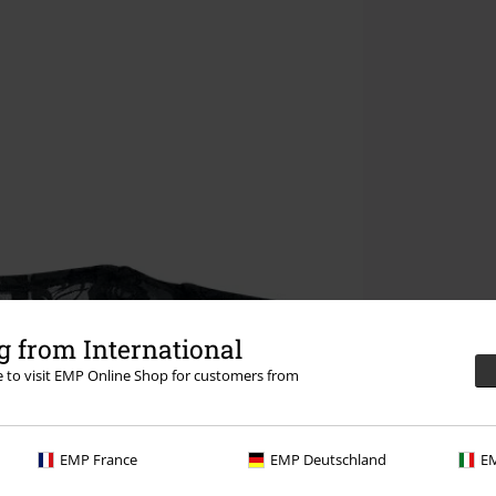
 from International
re to visit EMP Online Shop for customers from
EMP France
EMP Deutschland
EM