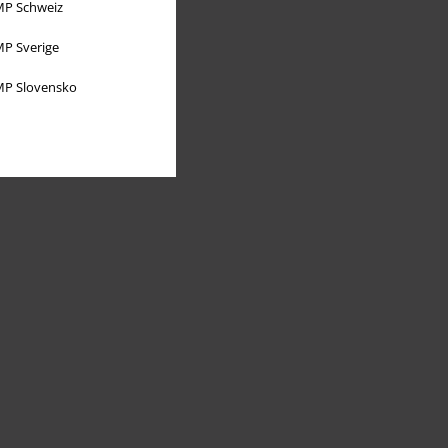
P Schweiz
P Sverige
P Slovensko