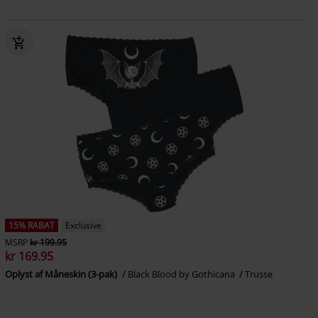
15% RABAT
Exclusive
MSRP
kr 199.95
kr 169.95
Oplyst af Måneskin (3-pak)
Black Blood by Gothicana
Trusse