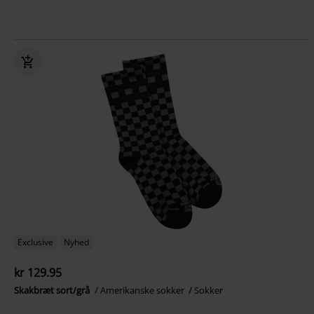
Exclusive
Nyhed
kr 129.95
Skakbræt sort/grå
Amerikanske sokker
Sokker