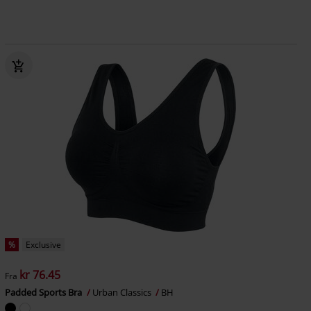
%
Exclusive
kr 76.45
Fra
Padded Sports Bra
Urban Classics
BH