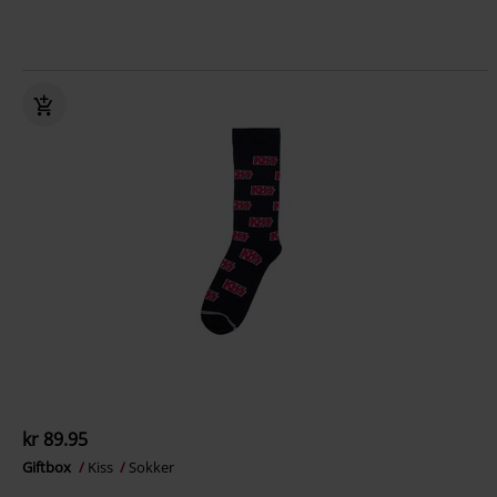
kr 89.95
Giftbox
Kiss
Sokker