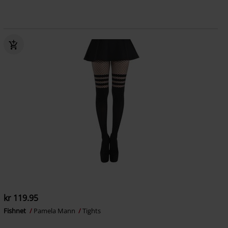
kr 119.95
Fishnet
Pamela Mann
Tights