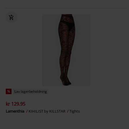
%
Lav lagerbeholdning
kr 129.95
Lamenthia
KIHILIST by KILLSTAR
Tights