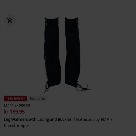
43% RABAT
Exclusive
MSRP
kr 299.95
kr 169.95
Leg Warmers with Lacing and Buckles
Gothicana by EMP
Knæstrømper