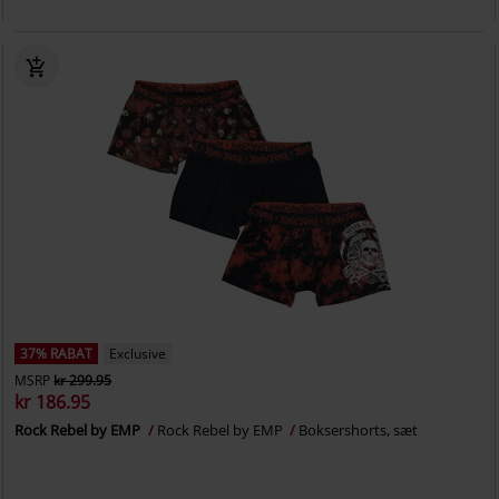
37% RABAT
Exclusive
MSRP
kr 299.95
kr 186.95
Rock Rebel by EMP
Rock Rebel by EMP
Boksershorts, sæt