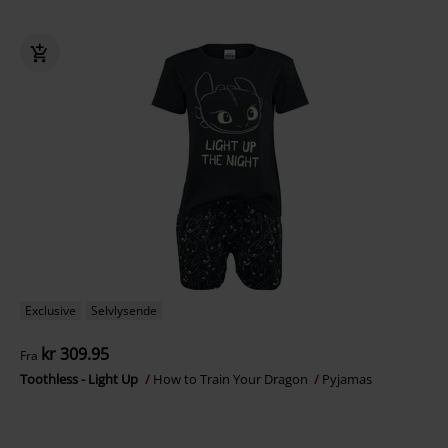
Exclusive
Selvlysende
kr 309.95
Fra
Toothless - Light Up
How to Train Your Dragon
Pyjamas