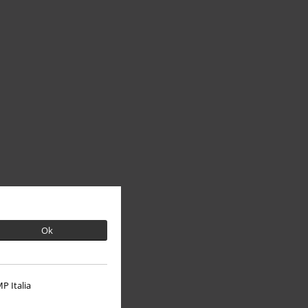
Ok
P Italia