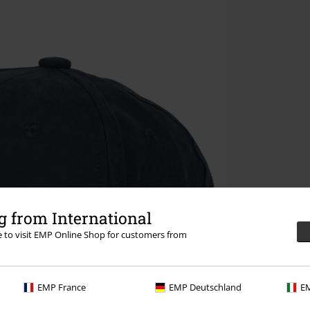
 from International
re to visit EMP Online Shop for customers from
EMP France
EMP Deutschland
EM