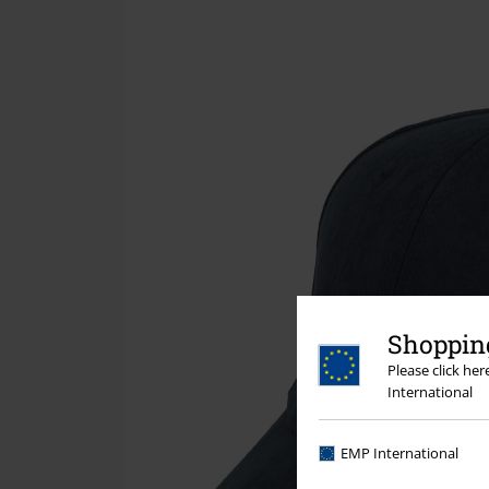
Shopping
Please click he
International
EMP International