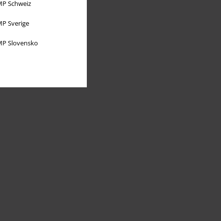
P Schweiz
P Sverige
P Slovensko