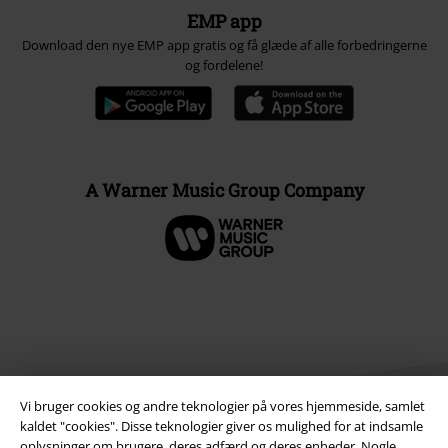
EMP app
Download den nye EMP app gratis og få glæde af alle forbedringerne
og fordelene!
A Warner Music Group Company
Vi bruger cookies og andre teknologier på vores hjemmeside, samlet
kaldet "cookies". Disse teknologier giver os mulighed for at indsamle
oplysninger om brugere, deres adfærd og deres enheder. Nogle