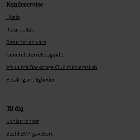
Kundeservice
Hjælp
Returpolitik
Returnér en vare
Generel størrelsesguide
Afslut mit Backstage Club medlemskab
Betalingsmuligheder
Til dig
Konkurrencer
Bestil EMP-gavekort