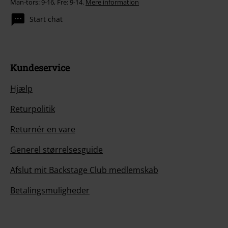
Man-tors: 9-16, Fre: 9-14.
Mere information
Start chat
Kundeservice
Hjælp
Returpolitik
Returnér en vare
Generel størrelsesguide
Afslut mit Backstage Club medlemskab
Betalingsmuligheder