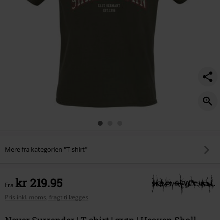
Mere fra kategorien "T-shirt"
kr 219.95
Fra
Pris inkl. moms, fragt tillægges
Never Surrender | T-shirt | grøn | Heaven Shall