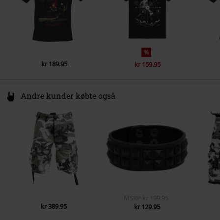
%
kr 189.95
kr 159.95
Andre kunder købte også
MSRP
kr 199.95
kr 389.95
kr 129.95