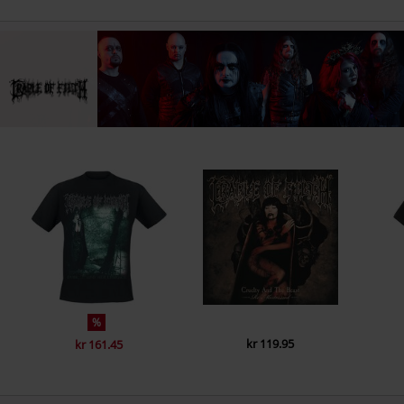
%
kr 119.95
kr 161.45