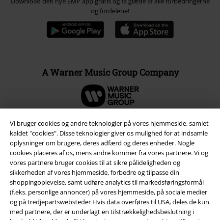
Download den nye EMP app gratis og få glæde af alle forbedringerne
og fordelene!
A Warner Music Group Company
Vi bruger cookies og andre teknologier på vores hjemmeside, samlet
kaldet "cookies". Disse teknologier giver os mulighed for at indsamle
oplysninger om brugere, deres adfærd og deres enheder. Nogle
cookies placeres af os, mens andre kommer fra vores partnere. Vi og
vores partnere bruger cookies til at sikre pålideligheden og
sikkerheden af ​​vores hjemmeside, forbedre og tilpasse din
shoppingoplevelse, samt udføre analytics til markedsføringsformål
(f.eks. personlige annoncer) på vores hjemmeside, på sociale medier
og på tredjepartswebsteder Hvis data overføres til USA, deles de kun
med partnere, der er underlagt en tilstrækkelighedsbeslutning i
Juridisk