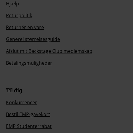
Hjælp
Returpolitik
Returnér en vare
Generel størrelsesguide
Afslut mit Backstage Club medlemskab
Betalingsmuligheder
Til dig
Konkurrencer
Bestil EMP-gavekort
EMP Studenterrabat