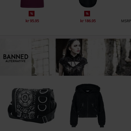
%
%
kr 95.95
kr 186.95
MSR