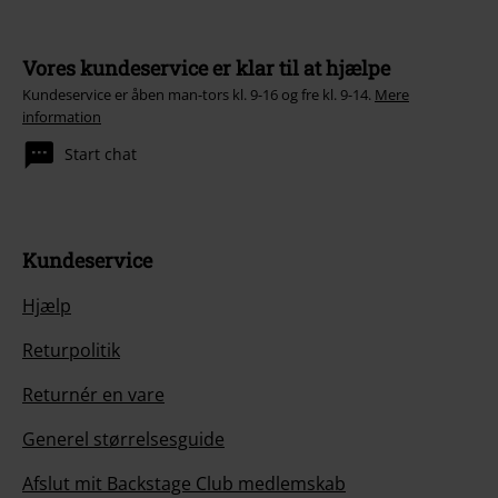
Vores kundeservice er klar til at hjælpe
Kundeservice er åben man-tors kl. 9-16 og fre kl. 9-14.
Mere
information
Start chat
Kundeservice
Hjælp
Returpolitik
Returnér en vare
Generel størrelsesguide
Afslut mit Backstage Club medlemskab