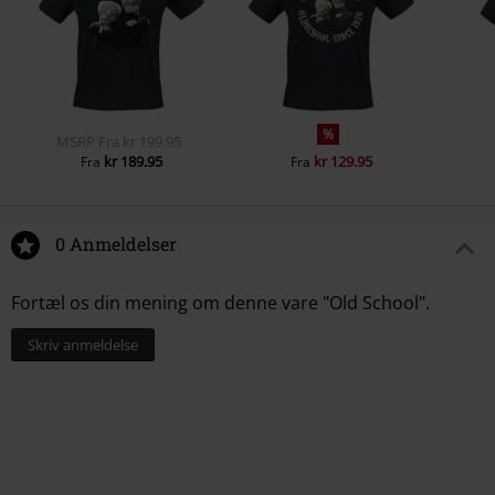
%
MSRP
Fra
kr 199.95
kr 189.95
kr 129.95
Fra
Fra
0 Anmeldelser
Fortæl os din mening om denne vare "Old School".
Skriv anmeldelse