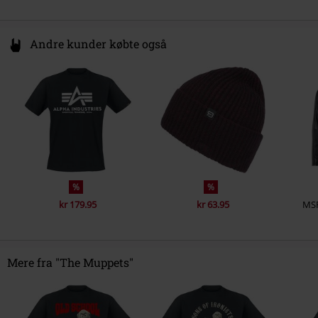
Andre kunder købte også
%
%
kr 179.95
kr 63.95
MS
Mere fra "The Muppets"