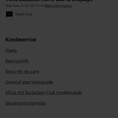
Man-tors: 9-16, Fre: 9-14.
Mere information
Start chat
Kundeservice
Hjælp
Returpolitik
Returnér en vare
Generel størrelsesguide
Afslut mit Backstage Club medlemskab
Betalingsmuligheder