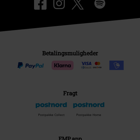
Betalingsmuligheder
Fragt
Postpakke Collect
Postpakke Home
EMP app