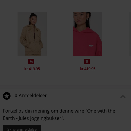
%
%
kr 419.95
kr 419.95
0 Anmeldelser
Fortæl os din mening om denne vare "One with the
Earth - Jules Joggingbukser".
Skriv anmeldelse