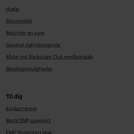
Hjælp
Returpolitik
Returnér en vare
Generel størrelsesguide
Afslut mit Backstage Club medlemskab
Betalingsmuligheder
Til dig
Konkurrencer
Bestil EMP-gavekort
EMP Studenterrabat