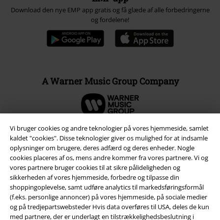
Download den nye EMP app gratis og få glæde af alle forbedringerne
og fordelene!
A Warner Music Group Company
Vi bruger cookies og andre teknologier på vores hjemmeside, samlet
kaldet "cookies". Disse teknologier giver os mulighed for at indsamle
oplysninger om brugere, deres adfærd og deres enheder. Nogle
cookies placeres af os, mens andre kommer fra vores partnere. Vi og
vores partnere bruger cookies til at sikre pålideligheden og
sikkerheden af ​​vores hjemmeside, forbedre og tilpasse din
shoppingoplevelse, samt udføre analytics til markedsføringsformål
(f.eks. personlige annoncer) på vores hjemmeside, på sociale medier
og på tredjepartswebsteder Hvis data overføres til USA, deles de kun
med partnere, der er underlagt en tilstrækkelighedsbeslutning i