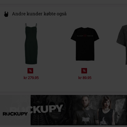
Andre kunder købte også
%
%
kr 279.95
kr 89.95