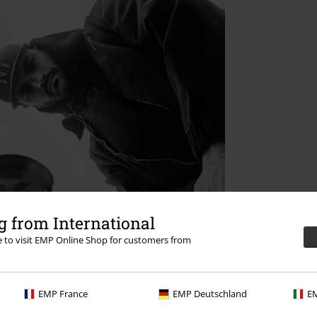
 from International
re to visit EMP Online Shop for customers from
EMP France
EMP Deutschland
EM