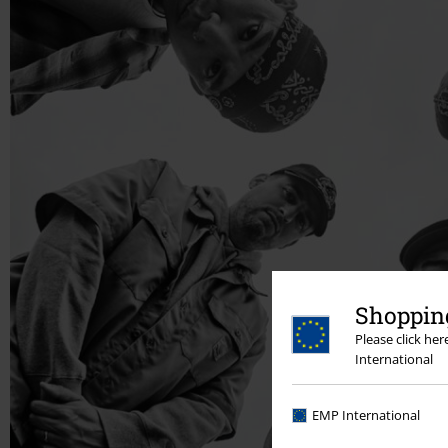
Shopping
Please click he
International
EMP International