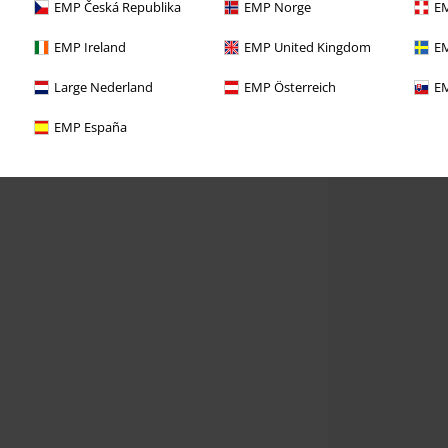
EMP Česká Republika
EMP Norge
EM
EMP Ireland
EMP United Kingdom
EM
Large Nederland
EMP Österreich
EM
EMP España