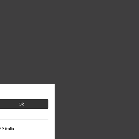
Ok
P Italia