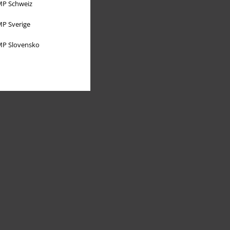
P Schweiz
P Sverige
P Slovensko