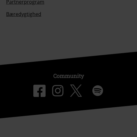
Partnerprogram
Bæredygtighed
Community