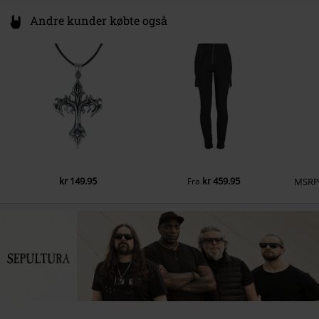
Andre kunder købte også
kr 149.95
kr 459.95
Fra
MSR