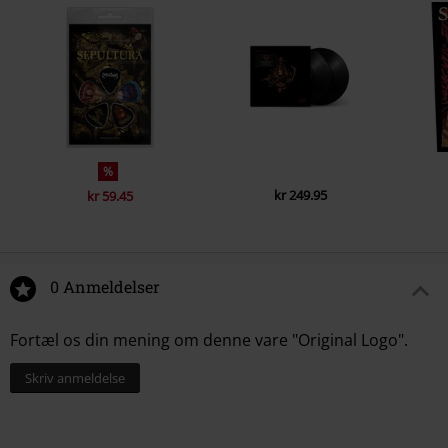
%
kr 249.95
kr 59.45
0 Anmeldelser
Fortæl os din mening om denne vare "Original Logo".
Skriv anmeldelse