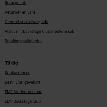
Returpolitik
Returnér en vare
Generel størrelsesguide
Afslut mit Backstage Club medlemskab
Betalingsmuligheder
Til dig
Konkurrencer
Bestil EMP-gavekort
EMP Studenterrabat
EMP Backstage Club