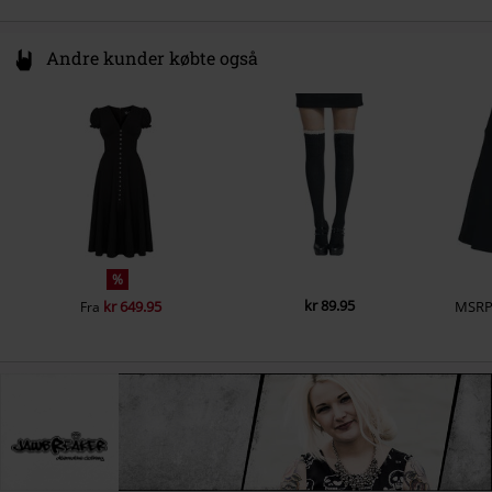
Andre kunder købte også
%
kr 89.95
kr 649.95
MSR
Fra