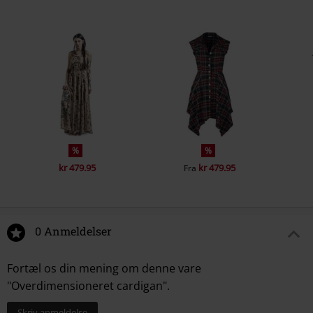
%
%
kr 479.95
kr 479.95
Fra
0 Anmeldelser
Fortæl os din mening om denne vare
"Overdimensioneret cardigan".
Skriv anmeldelse