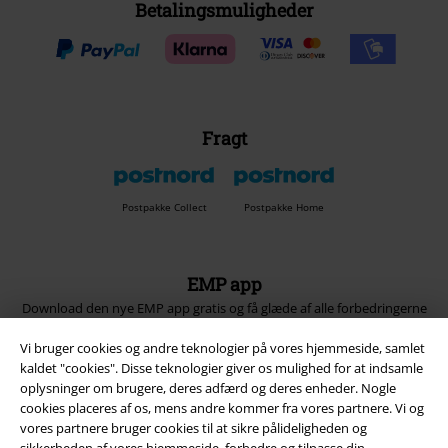
Betalingsmuligheder
Fragt
Postpakke Collect
Postpakke Home
EMP app
Download den nye EMP app gratis og få glæde af alle forbedringerne
og fordelene!
Vi bruger cookies og andre teknologier på vores hjemmeside, samlet
kaldet "cookies". Disse teknologier giver os mulighed for at indsamle
oplysninger om brugere, deres adfærd og deres enheder. Nogle
cookies placeres af os, mens andre kommer fra vores partnere. Vi og
vores partnere bruger cookies til at sikre pålideligheden og