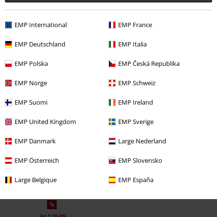
EMP International
EMP France
EMP Deutschland
EMP Italia
EMP Polska
EMP Česká Republika
EMP Norge
EMP Schweiz
EMP Suomi
EMP Ireland
Senest besøgt
EMP United Kingdom
EMP Sverige
EMP Danmark
Large Nederland
EMP Österreich
EMP Slovensko
Large Belgique
EMP España
%
kr 129.95