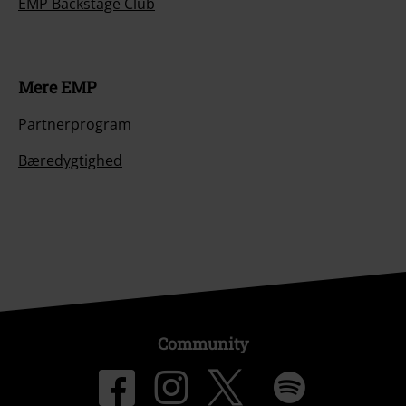
EMP Backstage Club
Mere EMP
Partnerprogram
Bæredygtighed
Community