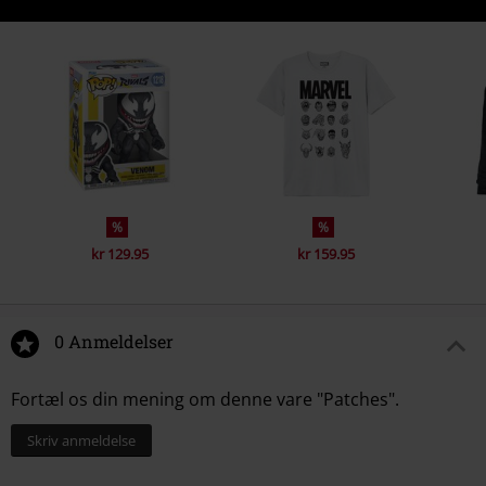
%
%
kr 129.95
kr 159.95
0 Anmeldelser
Fortæl os din mening om denne vare "Patches".
Skriv anmeldelse