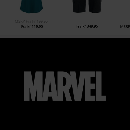
MSRP
Fra
kr 199.95
kr 349.95
kr 119.95
Fra
MSR
Fra