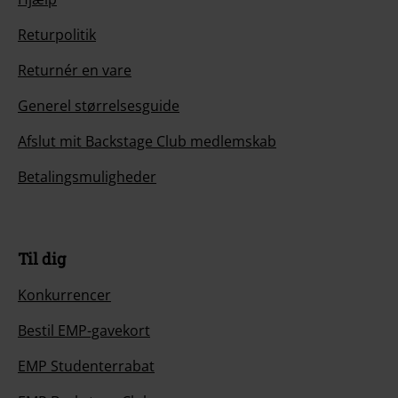
Returpolitik
Returnér en vare
Generel størrelsesguide
Afslut mit Backstage Club medlemskab
Betalingsmuligheder
Til dig
Konkurrencer
Bestil EMP-gavekort
EMP Studenterrabat