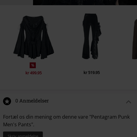
%
kr 519.95
kr 499.95
0 Anmeldelser
Fortæl os din mening om denne vare "Pentagram Punk
Men's Pants".
Skriv anmeldelse