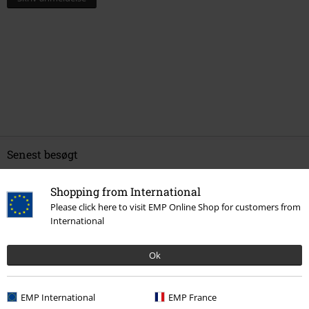
Senest besøgt
Shopping from International
Please click here to visit EMP Online Shop for customers from
International
Ok
%
EMP International
EMP France