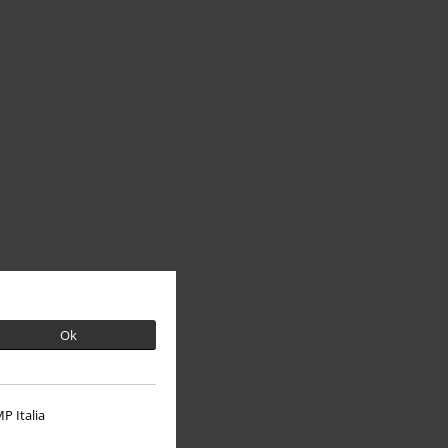
Ok
P Italia