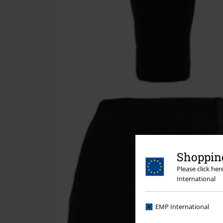
Shopping
Please click he
International
EMP International