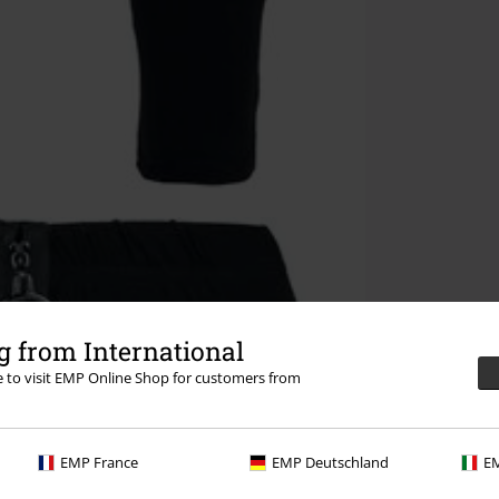
 from International
re to visit EMP Online Shop for customers from
EMP France
EMP Deutschland
EM