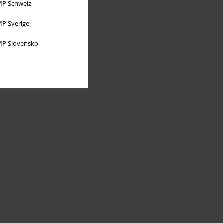
P Schweiz
P Sverige
P Slovensko