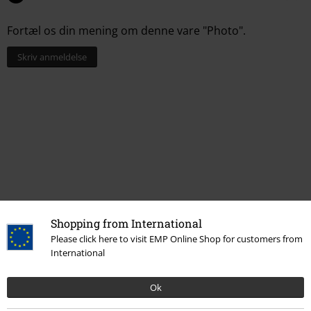
Fortæl os din mening om denne vare "Photo".
Skriv anmeldelse
Shopping from International
Senest besøgt
Please click here to visit EMP Online Shop for customers from
International
Ok