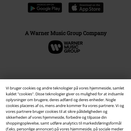
A Warner Music Group Company
Vi bruger cookies og andre teknologier på vores hjemmeside, samlet
kaldet "cookies". Disse teknologier giver os mulighed for at indsamle
oplysninger om brugere, deres adfærd og deres enheder. Nogle
cookies placeres af os, mens andre kommer fra vores partnere. Vi og
vores partnere bruger cookies til at sikre pålideligheden og
Juridisk
sikkerheden af ​​vores hjemmeside, forbedre og tilpasse din
shoppingoplevelse, samt udføre analytics til markedsføringsformål
Salgs-, medlems- & leveringsbetingelser
(f.eks. personlige annoncer) på vores hjemmeside, på sociale medier