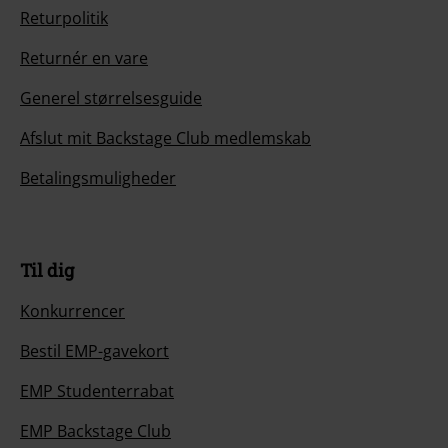
Returpolitik
Returnér en vare
Generel størrelsesguide
Afslut mit Backstage Club medlemskab
Betalingsmuligheder
Til dig
Konkurrencer
Bestil EMP-gavekort
EMP Studenterrabat
EMP Backstage Club