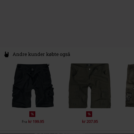
Andre kunder købte også
%
%
kr 199.95
kr 207.95
Fra