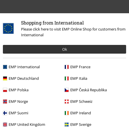
Shopping from International
Please click here to visit EMP Online Shop for customers from
International
Senest besøgt
Ok
EMP International
EMP France
EMP Deutschland
EMP Italia
EMP Polska
EMP Česká Republika
%
EMP Norge
EMP Schweiz
kr 129.95
EMP Suomi
EMP Ireland
EMP United Kingdom
EMP Sverige
More categories. More options.