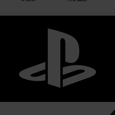
kr 349.95
Fra