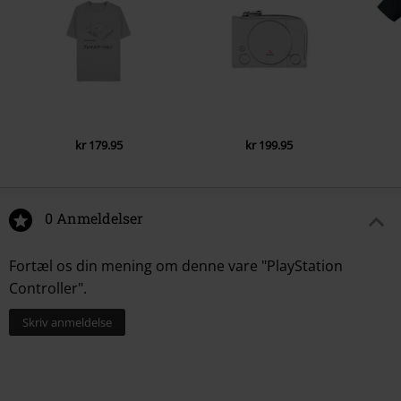
kr 179.95
kr 199.95
0 Anmeldelser
Fortæl os din mening om denne vare "PlayStation
Controller".
Skriv anmeldelse